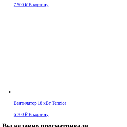
7 500
₽
В корзину
Вентилятор 18 кВт Termica
6 700
₽
В корзину
Вы недавно просматривали