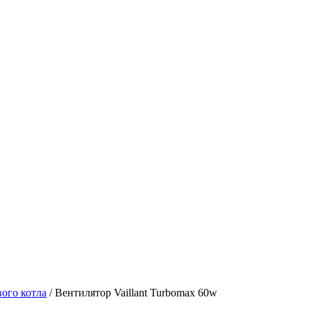
вого котла
/ Вентилятор Vaillant Turbomax 60w