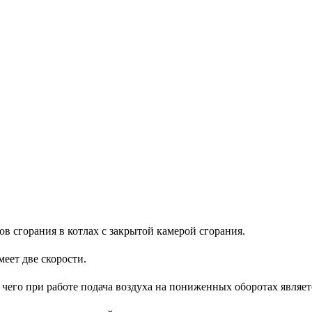
в сгорания в котлах с закрытой камерой сгорания.
еет две скорости.
 чего при работе подача воздуха на пониженных оборотах являе