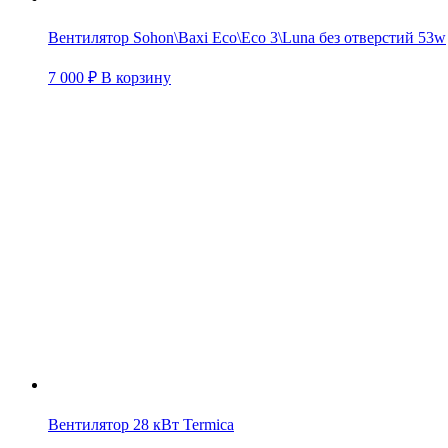
Вентилятор Sohon\Baxi Eco\Eco 3\Luna без отверстий 53w
7 000
₽
В корзину
Вентилятор 28 кВт Termica