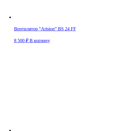
Вентилятор “Ariston” BS 24 FF
8 500
₽
В корзину