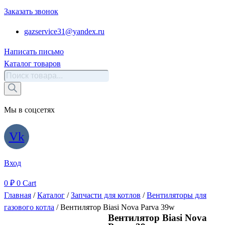
Заказать звонок
gazservice31@yandex.ru
Написать письмо
Каталог товаров
Поиск
товаров
Мы в соцсетях
Vk
Вход
0
₽
0
Cart
Главная
/
Каталог
/
Запчасти для котлов
/
Вентиляторы для
газового котла
/ Вентилятор Biasi Nova Parva 39w
Вентилятор Biasi Nova