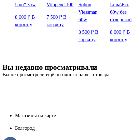
Uno” 35w
Vitopend 100
Sohon
Luna\Eco
Viessman
60w без
8 000
₽
В
7 500
₽
В
60w
отверстий
корзину
корзину
8 500
₽
В
8 000
₽
В
корзину
корзину
Вы недавно просматривали
Вы не просмотрели ещё ни одного нашего товара.
Магазины на карте
Белгород