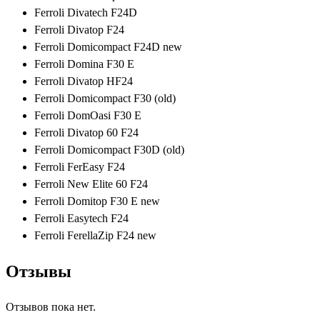
Ferroli Divatech F24D
Ferroli Divatop F24
Ferroli Domicompact F24D new
Ferroli Domina F30 Е
Ferroli Divatop HF24
Ferroli Domicompact F30 (old)
Ferroli DomOasi F30 Е
Ferroli Divatop 60 F24
Ferroli Domicompact F30D (old)
Ferroli FerEasy F24
Ferroli New Elite 60 F24
Ferroli Domitop F30 Е new
Ferroli Easytech F24
Ferroli FerellaZip F24 new
Отзывы
Отзывов пока нет.