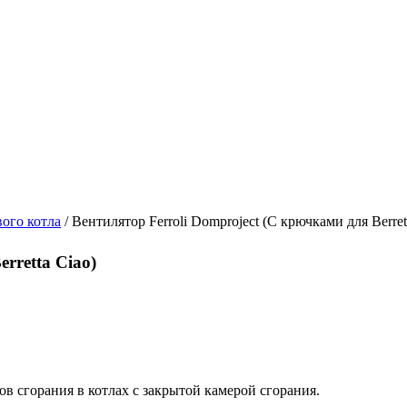
вого котла
/ Вентилятор Ferroli Domproject (С крючками для Berret
rretta Ciao)
в сгорания в котлах с закрытой камерой сгорания.