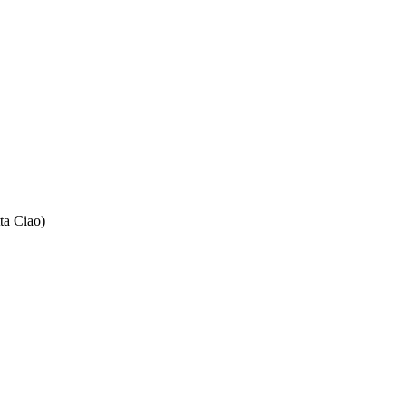
ta Ciao)