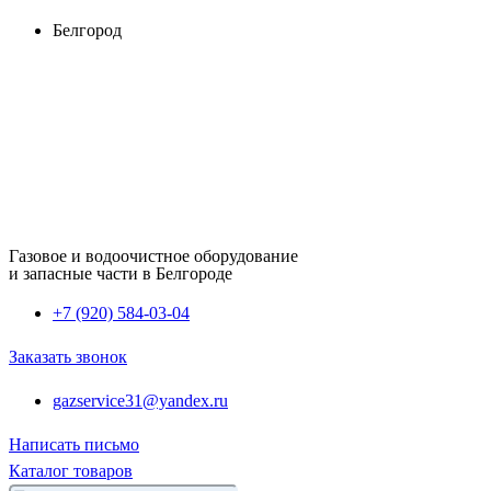
Перейти
Белгород
к
содержимому
Газовое и водоочистное оборудование
и запасные части в Белгороде
+7 (920) 584-03-04
Заказать звонок
gazservice31@yandex.ru
Написать письмо
Каталог товаров