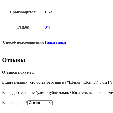
Производитель
Elka
Резьба
3/4
Способ подсоединения
Гайка-гайка
Отзывы
Отзывов пока нет.
Будьте первым, кто оставил отзыв на “Шланг “Elca” 3\4 5,0м Г\
Ваш адрес email не будет опубликован.
Обязательные поля пом
Ваша оценка
*