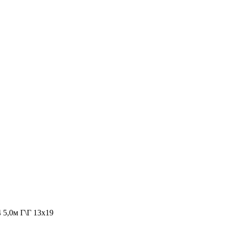
4 5,0м Г\Г 13х19