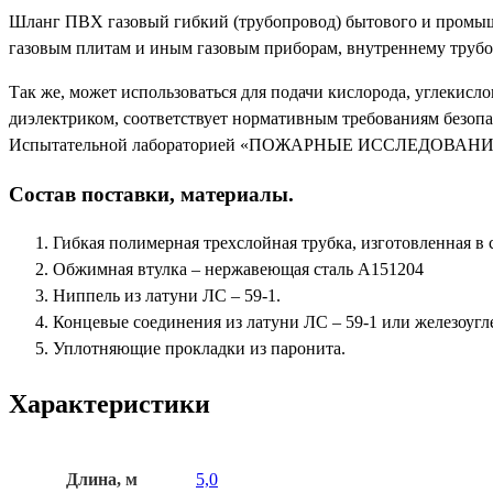
Шланг ПВХ газовый гибкий (трубопровод) бытового и промышл
газовым плитам и иным газовым приборам, внутреннему трубо
Так же, может использоваться для подачи кислорода, углекисло
диэлектриком, соответствует нормативным требованиям безопа
Испытательной лабораторией «ПОЖАРНЫЕ ИССЛЕДОВАНИЯ 
Состав поставки, материалы.
Гибкая полимерная трехслойная трубка, изготовленная в 
Обжимная втулка – нержавеющая сталь А151204
Ниппель из латуни ЛС – 59-1.
Концевые соединения из латуни ЛС – 59-1 или железоуг
Уплотняющие прокладки из паронита.
Характеристики
Длина, м
5,0