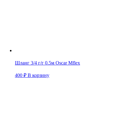
Шланг 3/4 г/г 0.5м Oscar Mflex
400
₽
В корзину