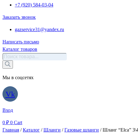
+7 (920) 584-03-04
Заказать звонок
gazservice31@yandex.ru
Написать письмо
Каталог товаров
Поиск
товаров
Мы в соцсетях
Vk
Вход
0
₽
0
Cart
Главная
/
Каталог
/
Шланги
/
Газовые шланги
/ Шланг “Elca” 3\