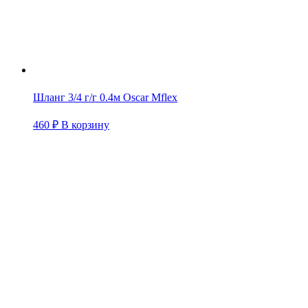
Шланг 3/4 г/г 0.4м Oscar Mflex
460
₽
В корзину