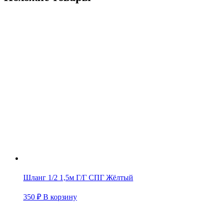
Шланг 1/2 1,5м Г/Г СПГ Жёлтый
350
₽
В корзину