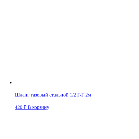
Шланг газовый стальной 1/2 Г/Г 2м
420
₽
В корзину