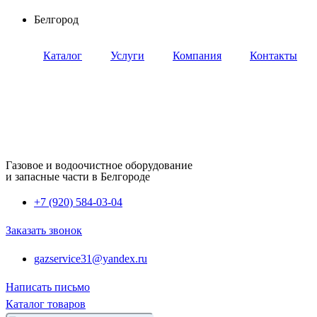
Перейти
Белгород
к
содержимому
Каталог
Услуги
Компания
Контакты
Газовое и водоочистное оборудование
и запасные части в Белгороде
+7 (920) 584-03-04
Заказать звонок
gazservice31@yandex.ru
Написать письмо
Каталог товаров