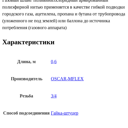
Газовый шланг поливинилхлоридный армированный
полиэфирной нитью применяется в качестве гибкой подводки
городского газа, ацетилена, пропана и бутана от трубопровода
(уложенного не под землей) или баллона до источника
потребления (газового аппарата)
Характеристики
Длина, м
0,6
Производитель
OSCAR-MFLEX
Резьба
3/4
Способ подсоединения
Гайка-штуцер