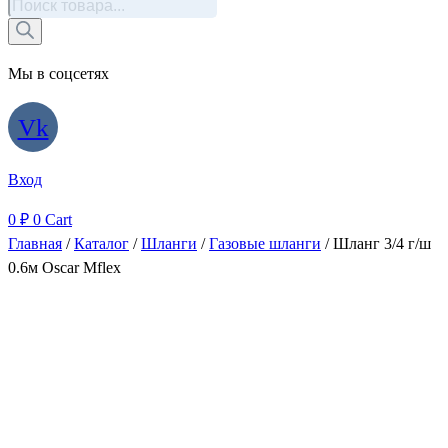
Поиск
товаров
Мы в соцсетях
Vk
Вход
0
₽
0
Cart
Главная
/
Каталог
/
Шланги
/
Газовые шланги
/ Шланг 3/4 г/ш
0.6м Oscar Mflex