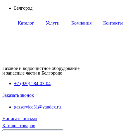
Перейти
Белгород
к
содержимому
Каталог
Услуги
Компания
Контакты
Газовое и водоочистное оборудование
и запасные части в Белгороде
+7 (920) 584-03-04
Заказать звонок
gazservice31@yandex.ru
Написать письмо
Каталог товаров