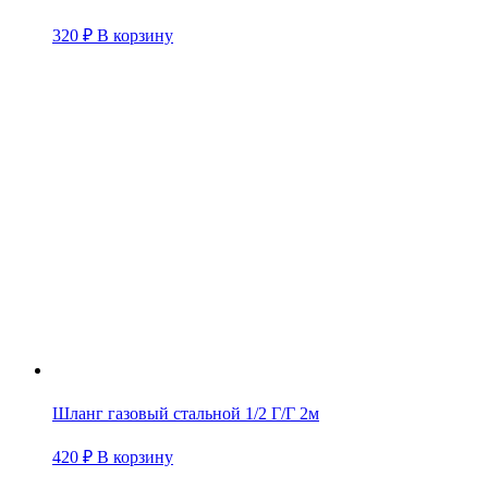
320
₽
В корзину
Шланг газовый стальной 1/2 Г/Г 2м
420
₽
В корзину