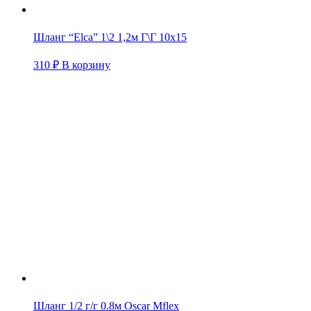
Шланг “Elca” 1\2 1,2м Г\Г 10х15
310
₽
В корзину
Шланг 1/2 г/г 0.8м Oscar Mflex