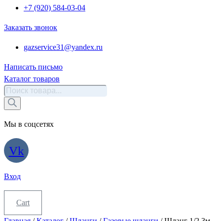
+7 (920) 584-03-04
Заказать звонок
gazservice31@yandex.ru
Написать письмо
Каталог товаров
Поиск
товаров
Мы в соцсетях
Vk
Вход
Cart
Главная
/
Каталог
/
Шланги
/
Газовые шланги
/ Шланг 1/2 3м