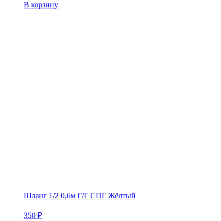
В корзину
Шланг 1/2 0,6м Г/Г СПГ Жёлтый
350
₽