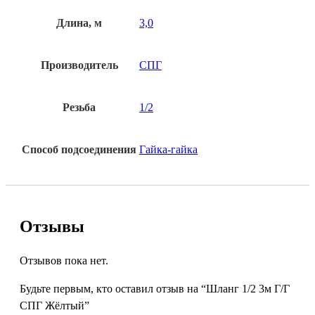
Длина, м
3,0
Производитель
СПГ
Резьба
1/2
Способ подсоединения
Гайка-гайка
Отзывы
Отзывов пока нет.
Будьте первым, кто оставил отзыв на “Шланг 1/2 3м Г/Г
СПГ Жёлтый”