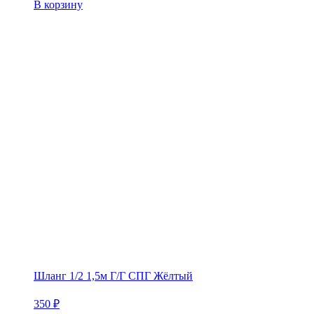
В корзину
Шланг 1/2 1,5м Г/Г СПГ Жёлтый
350
₽