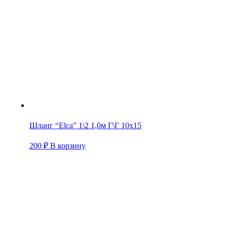
Шланг “Elca” 1\2 1,0м Г\Г 10х15
200
₽
В корзину