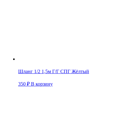
Шланг 1/2 1,5м Г/Г СПГ Жёлтый
350
₽
В корзину