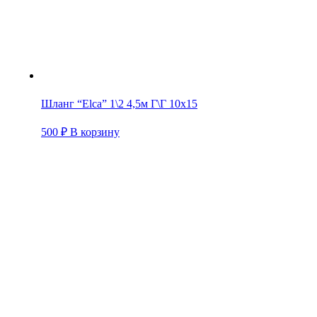
Шланг “Elca” 1\2 4,5м Г\Г 10х15
500
₽
В корзину