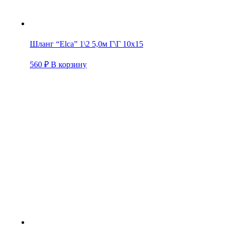
Шланг “Elca” 1\2 5,0м Г\Г 10х15
560
₽
В корзину