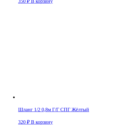
350
₽
В корзину
Шланг 1/2 0,8м Г/Г СПГ Жёлтый
320
₽
В корзину