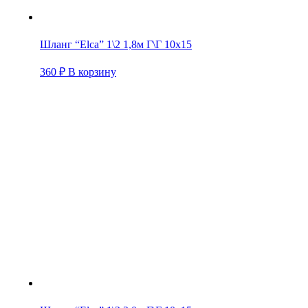
Шланг “Elca” 1\2 1,8м Г\Г 10х15
360
₽
В корзину