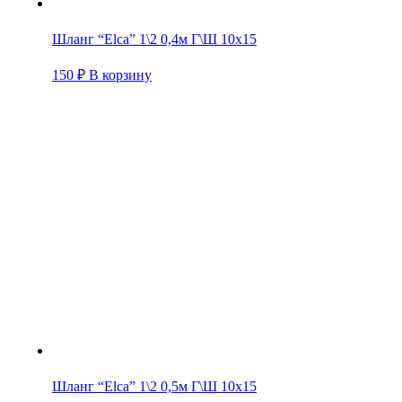
Шланг “Elca” 1\2 0,4м Г\Ш 10х15
150
₽
В корзину
Шланг “Elca” 1\2 0,5м Г\Ш 10х15