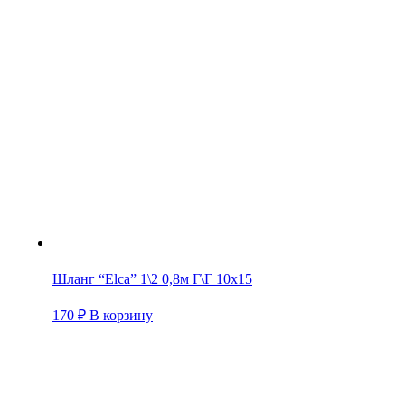
Шланг “Elca” 1\2 0,8м Г\Г 10х15
170
₽
В корзину