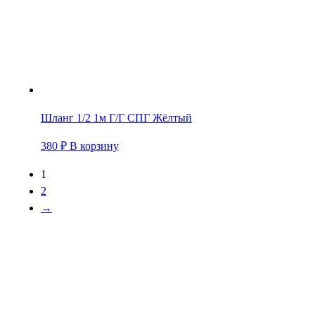
Шланг 1/2 1м Г/Г СПГ Жёлтый
380
₽
В корзину
1
2
→