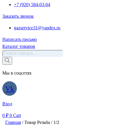
+7 (920) 584-03-04
Заказать звонок
gazservice31@yandex.ru
Написать письмо
Каталог товаров
Поиск
товаров
Мы в соцсетях
Vk
Вход
0
₽
0
Cart
Главная
/ Товар Резьба / 1/2