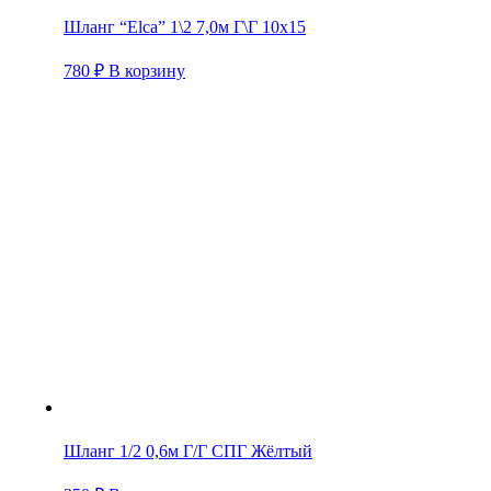
Шланг “Elca” 1\2 7,0м Г\Г 10х15
780
₽
В корзину
Шланг 1/2 0,6м Г/Г СПГ Жёлтый