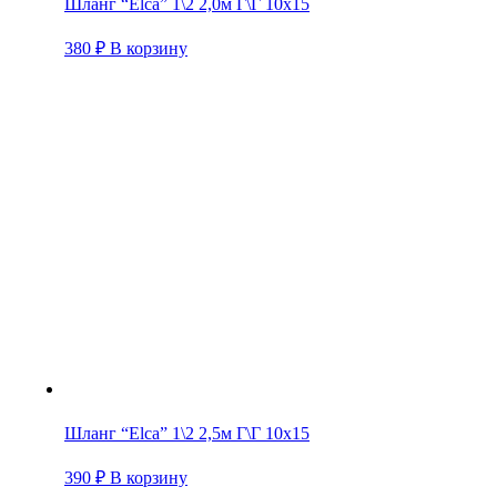
Шланг “Elca” 1\2 2,0м Г\Г 10х15
380
₽
В корзину
Шланг “Elca” 1\2 2,5м Г\Г 10х15
390
₽
В корзину