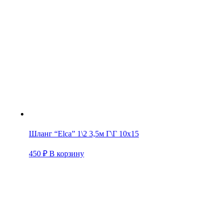
Шланг “Elca” 1\2 3,5м Г\Г 10х15
450
₽
В корзину