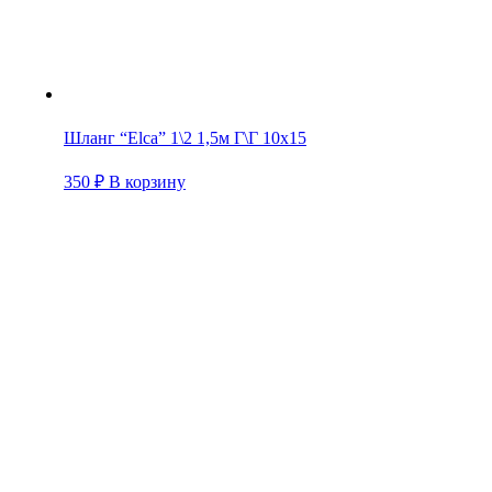
Шланг “Elca” 1\2 1,5м Г\Г 10х15
350
₽
В корзину