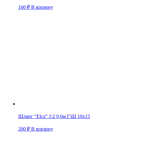
160
₽
В корзину
Шланг “Elca” 1\2 0,6м Г\Ш 10х15
200
₽
В корзину