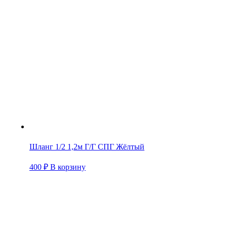
Шланг 1/2 1,2м Г/Г СПГ Жёлтый
400
₽
В корзину