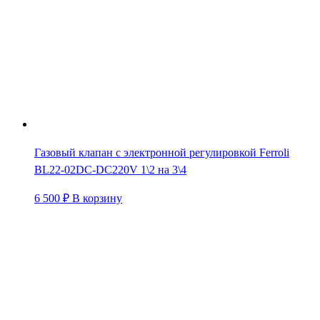
Газовый клапан с электронной регулировкой Ferroli
BL22-02DC-DC220V 1\2 на 3\4
6 500
₽
В корзину