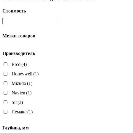
Стоимость
Метки товаров
Производитель
Erco
(4)
Honeywell
(1)
Mizudo
(1)
Navien
(1)
Sit
(3)
Лемакс
(1)
Глубина, мм