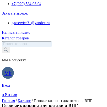
+7 (920) 584-03-04
Заказать звонок
gazservice31@yandex.ru
Написать письмо
Каталог товаров
Поиск
товаров
Мы в соцсетях
Vk
Вход
0
₽
0
Cart
Главная
/
Каталог
/ Газовые клапаны для котлов и ВПГ
Газовые клапаны для котлов и ВПГ