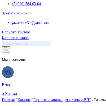
+7 (920) 584-03-04
Заказать звонок
gazservice31@yandex.ru
Написать письмо
Каталог товаров
Поиск
товаров
Мы в соцсетях
Vk
Вход
0
₽
0
Cart
Главная
/
Каталог
/
Газовые клапаны для котлов и ВПГ
/ Газовы