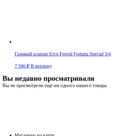
Газовый клапан Erco Ferroli Fortuna Special 3/4
7 500
₽
В корзину
Вы недавно просматривали
Вы не просмотрели ещё ни одного нашего товара.
Магазины на карте