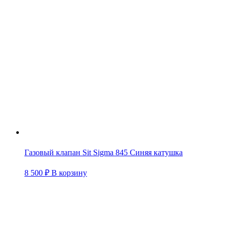
Газовый клапан Sit Sigma 845 Синяя катушка
8 500
₽
В корзину