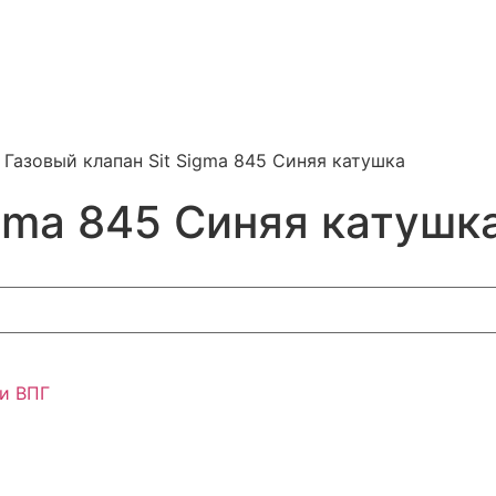
 Газовый клапан Sit Sigma 845 Синяя катушка
igma 845 Синяя катушк
 и ВПГ