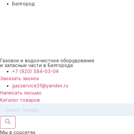
Перейти
Белгород
к
содержимому
Газовое и водоочистное оборудование
и запасные части в Белгороде
+7 (920) 584-03-04
Заказать звонок
gazservice31@yandex.ru
Написать письмо
Каталог товаров
Поиск
товаров
Мы в соцсетях