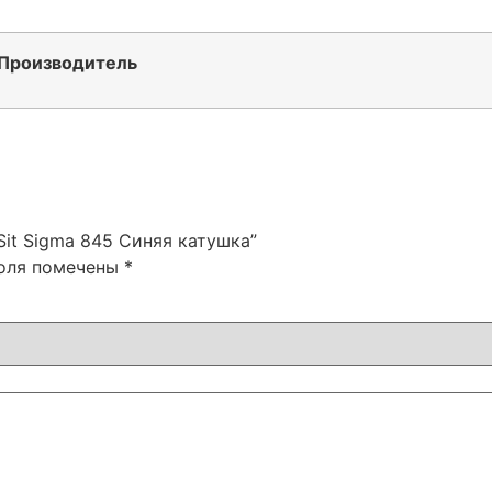
Производитель
Sit Sigma 845 Синяя катушка”
поля помечены
*