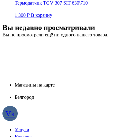
Термодатчик TGV 307 SIT 630\710
1 300
₽
В корзину
Вы недавно просматривали
Вы не просмотрели ещё ни одного нашего товара.
Магазины на карте
Белгород
Vk
Услуги
Каталог