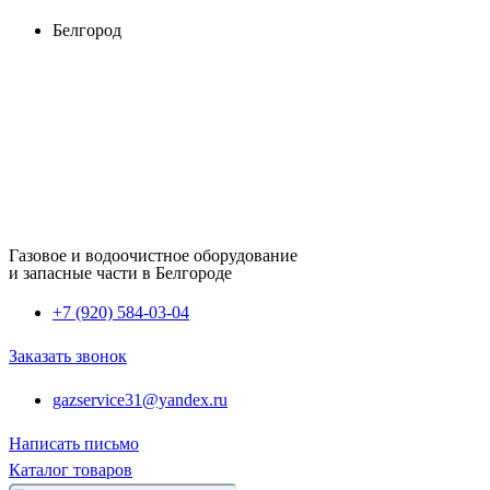
Перейти
Белгород
к
содержимому
Газовое и водоочистное оборудование
и запасные части в Белгороде
+7 (920) 584-03-04
Заказать звонок
gazservice31@yandex.ru
Написать письмо
Каталог товаров