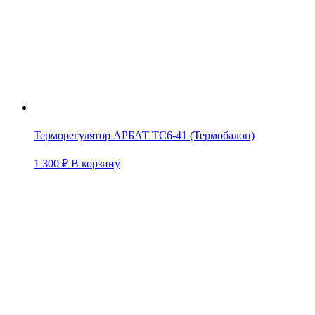
Терморегулятор АРБАТ ТС6-41 (Термобалон)
1 300
₽
В корзину