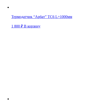
Термодатчик “Арбат” TC6 L=1000мм
1 800
₽
В корзину