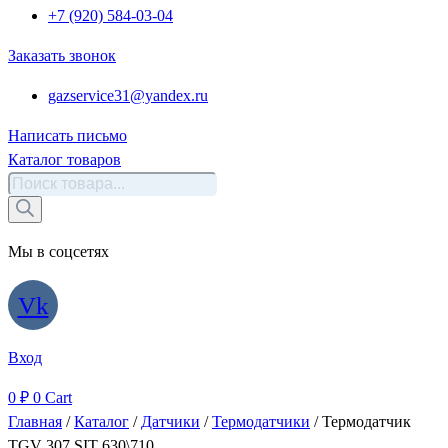
+7 (920) 584-03-04
Заказать звонок
gazservice31@yandex.ru
Написать письмо
Каталог товаров
Поиск
товаров
Мы в соцсетях
Vk
Вход
0
₽
0
Cart
Главная
/
Каталог
/
Датчики
/
Термодатчики
/ Термодатчик
TGV 307 SIT 630\710