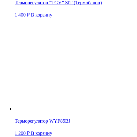
Терморегулятор “TGV” SIT (Термобалон)
1 400
₽
В корзину
Терморегулятор WYF85BJ
1 200
₽
В корзину