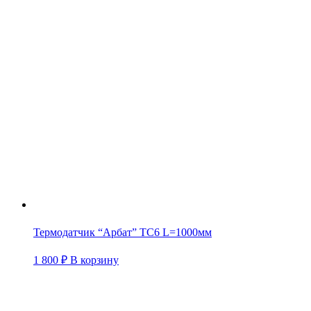
Термодатчик “Арбат” TC6 L=1000мм
1 800
₽
В корзину