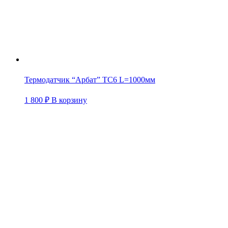
Термодатчик “Арбат” TC6 L=1000мм
1 800
₽
В корзину