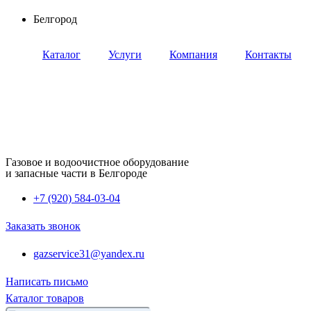
Перейти
Белгород
к
содержимому
Каталог
Услуги
Компания
Контакты
Газовое и водоочистное оборудование
и запасные части в Белгороде
+7 (920) 584-03-04
Заказать звонок
gazservice31@yandex.ru
Написать письмо
Каталог товаров