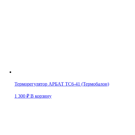
Терморегулятор АРБАТ ТС6-41 (Термобалон)
1 300
₽
В корзину