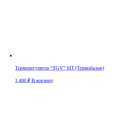
Терморегулятор “TGV” SIT (Термобалон)
1 400
₽
В корзину