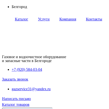
Перейти
Белгород
к
содержимому
Каталог
Услуги
Компания
Контакты
Газовое и водоочистное оборудование
и запасные части в Белгороде
+7 (920) 584-03-04
Заказать звонок
gazservice31@yandex.ru
Написать письмо
Каталог товаров