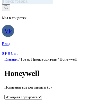
Поиск
товаров
Мы в соцсетях
Vk
Вход
0
₽
0
Cart
Главная
/ Товар Производитель / Honeywell
Honeywell
Показаны все результаты (3)