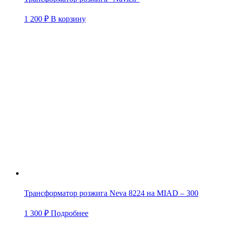
1 200
₽
В корзину
Трансформатор розжига Neva 8224 на MIAD – 300
1 300
₽
Подробнее