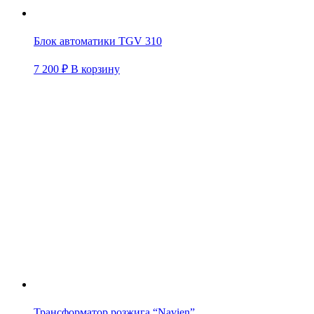
Блок автоматики TGV 310
7 200
₽
В корзину
Трансформатор розжига “Navien”