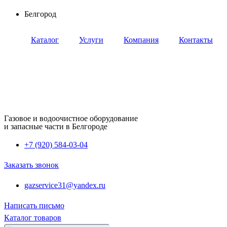
Перейти
Белгород
к
содержимому
Каталог
Услуги
Компания
Контакты
Газовое и водоочистное оборудование
и запасные части в Белгороде
+7 (920) 584-03-04
Заказать звонок
gazservice31@yandex.ru
Написать письмо
Каталог товаров