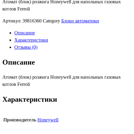
Атомат (блок) розжига Honeywell для напольных газовых
автоматики
котлов Ferroli
Honeywell
"Ferroli
Артикул:
39816360
Category
Блоки автоматики
Pegasus"
Описание
Характеристики
Отзывы (0)
Описание
Атомат (блок) розжига Honeywell для напольных газовых
котлов Ferroli
Характеристики
Производитель
Honeywell