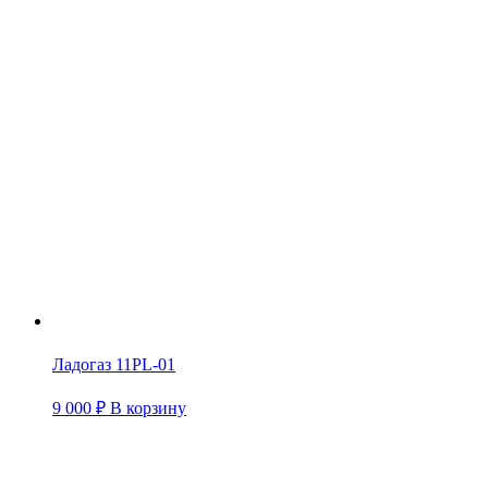
Ладогаз 11PL-01
9 000
₽
В корзину