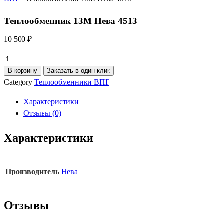
Теплообменник 13M Нева 4513
10 500
₽
Количество
товара
В корзину
Заказать в один клик
Теплообменник
Category
Теплообменники ВПГ
13M
Характеристики
Нева
Отзывы (0)
4513
Характеристики
Производитель
Нева
Отзывы