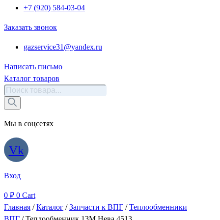
+7 (920) 584-03-04
Заказать звонок
gazservice31@yandex.ru
Написать письмо
Каталог товаров
Поиск
товаров
Мы в соцсетях
Vk
Вход
0
₽
0
Cart
Главная
/
Каталог
/
Запчасти к ВПГ
/
Теплообменники
ВПГ
/ Теплообменник 13M Нева 4513