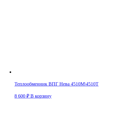
Теплообменник ВПГ Нева 4510М\4510Т
8 600
₽
В корзину