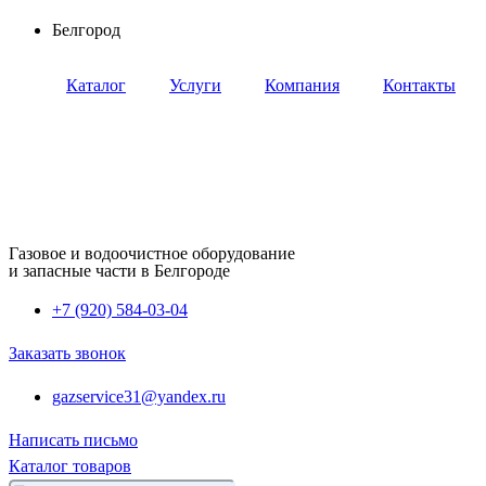
Перейти
Белгород
к
содержимому
Каталог
Услуги
Компания
Контакты
Газовое и водоочистное оборудование
и запасные части в Белгороде
+7 (920) 584-03-04
Заказать звонок
gazservice31@yandex.ru
Написать письмо
Каталог товаров