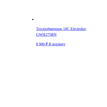
Теплообменник 10C Electrolux
GWH275RN
8 900
₽
В корзину