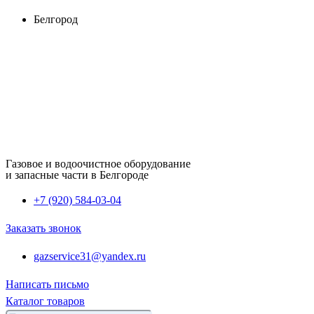
Перейти
Белгород
к
содержимому
Газовое и водоочистное оборудование
и запасные части в Белгороде
+7 (920) 584-03-04
Заказать звонок
gazservice31@yandex.ru
Написать письмо
Каталог товаров