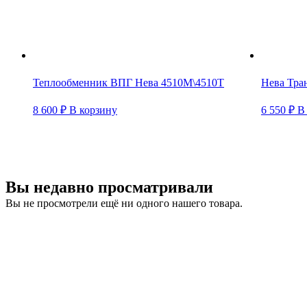
Теплообменник ВПГ Нева 4510М\4510Т
Нева Тра
8 600
₽
В корзину
6 550
₽
В
Вы недавно просматривали
Вы не просмотрели ещё ни одного нашего товара.