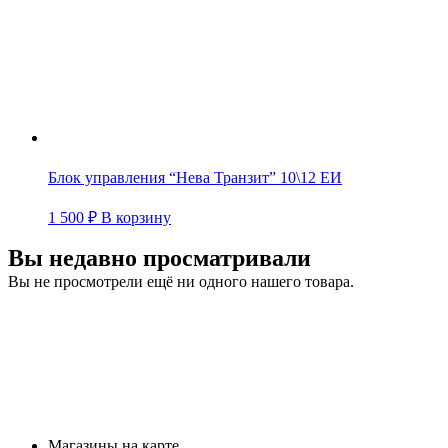
Блок управления “Нева Транзит” 10\12 ЕИ
1 500
₽
В корзину
Вы недавно просматривали
Вы не просмотрели ещё ни одного нашего товара.
Магазины на карте