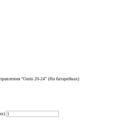
правления “Oasis 20-24” (На батарейках)
ах)