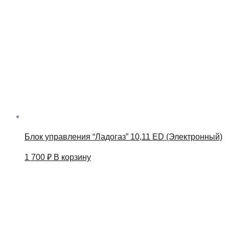
Блок управления “Ладогаз” 10,11 ED (Электронный)
1 700
₽
В корзину