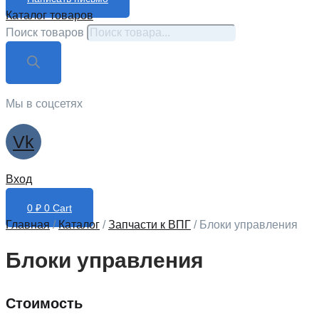
Каталог товаров
Поиск товаров
Мы в соцсетях
Vk
Вход
0
₽
0
Cart
Главная
/
Каталог
/
Запчасти к ВПГ
/ Блоки управления
Блоки управления
Стоимость