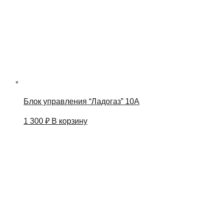
Блок управления “Ладогаз” 10A
1 300
₽
В корзину