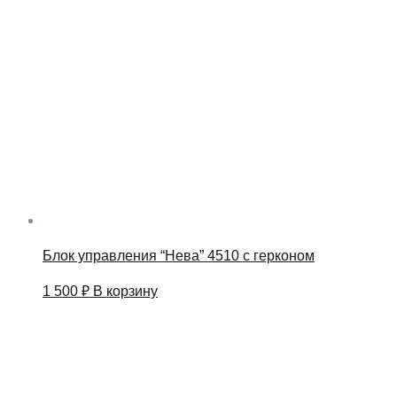
Блок управления “Нева” 4510 с герконом
1 500
₽
В корзину