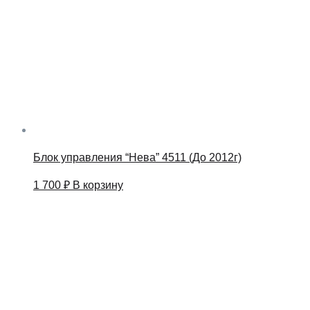
Блок управления “Нева” 4511 (До 2012г)
1 700
₽
В корзину