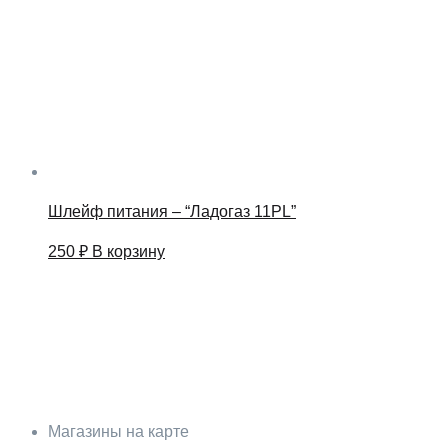
Шлейф питания – “Ладогаз 11PL”
250
₽
В корзину
Магазины на карте