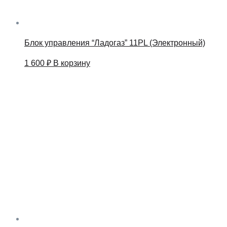
Блок управления “Ладогаз” 11PL (Электронный)
1 600
₽
В корзину