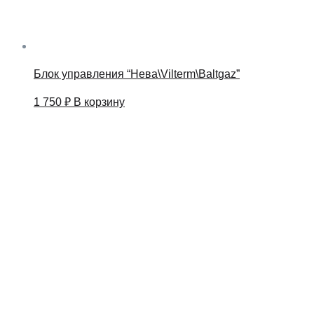
Блок управления “Нева\Vilterm\Baltgaz”
1 750
₽
В корзину