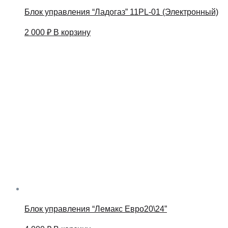
Блок управления “Ладогаз” 11PL-01 (Электронный)
2 000
₽
В корзину
Блок управления “Лемакс Евро20\24”