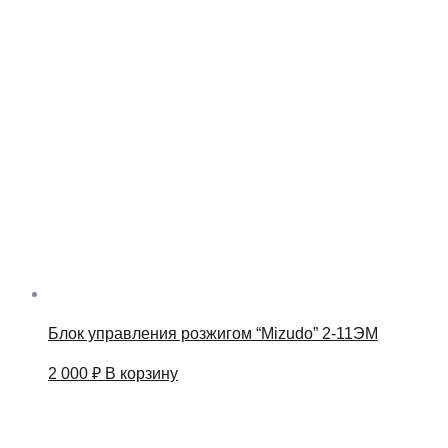
Блок управления розжигом “Mizudo” 2-11ЭМ
2 000
₽
В корзину