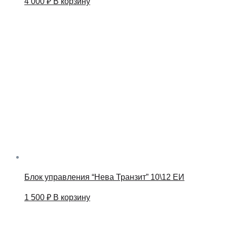
4 000
₽
В корзину
Блок управления “Нева Транзит” 10\12 ЕИ
1 500
₽
В корзину