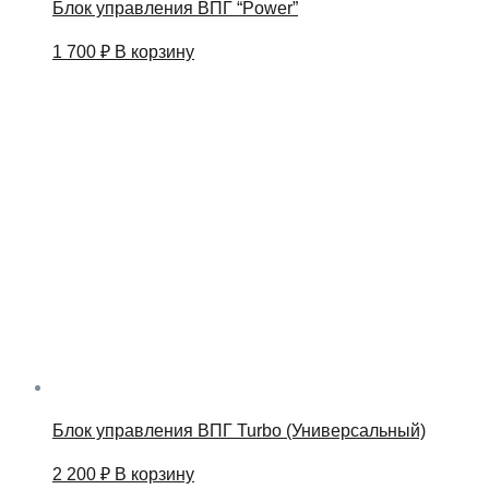
Блок управления ВПГ “Power”
1 700
₽
В корзину
Блок управления ВПГ Turbo (Универсальный)
2 200
₽
В корзину