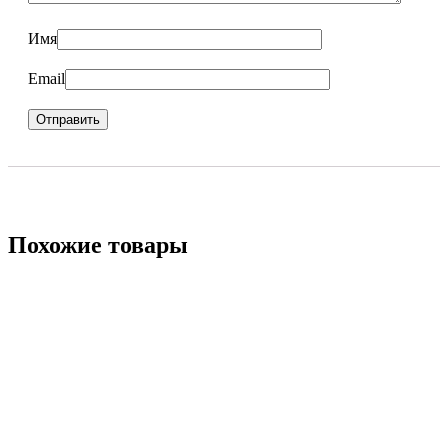
Имя
Email
Похожие товары