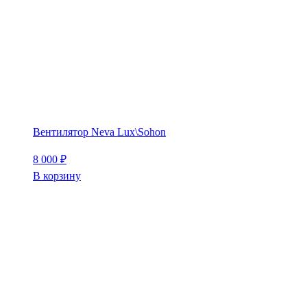
Вентилятор Neva Lux\Sohon
8 000
₽
В корзину