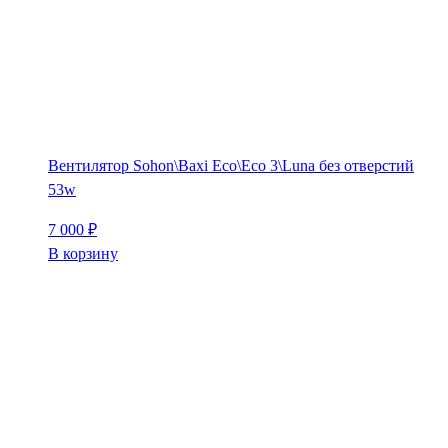
Вентилятор Sohon\Baxi Eco\Eco 3\Luna без отверстий
53w
7 000
₽
В корзину