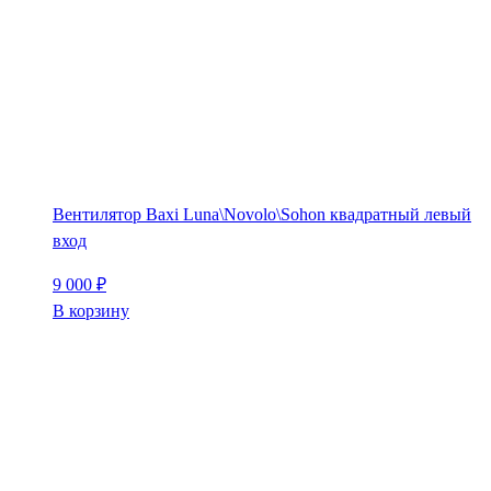
Вентилятор Baxi Luna\Novolo\Sohon квадратный левый
вход
9 000
₽
В корзину