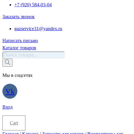
+7 (920) 584-03-04
Заказать звонок
gazservice31@yandex.ru
Написать письмо
Каталог товаров
Поиск
товаров
Мы в соцсетях
Vk
Вход
Cart
Главная
/
Каталог
/
Запчасти для котлов
/
Вентиляторы для