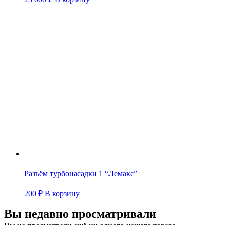
Разъём турбонасадки 1 “Лемакс”
200
₽
В корзину
Вы недавно просматривали