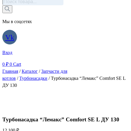
Поиск
товаров
Мы в соцсетях
Vk
Вход
0
₽
0
Cart
Главная
/
Каталог
/
Запчасти для
котлов
/
Турбонасадки
/ Турбонасадка “Лемакс” Comfort SE L
ДУ 130
Турбонасадка “Лемакс” Comfort SE L ДУ 130
12 100
₽