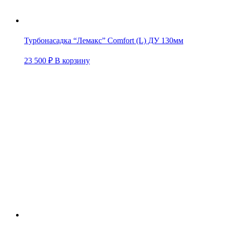
Турбонасадка “Лемакс” Comfort (L) ДУ 130мм
23 500
₽
В корзину