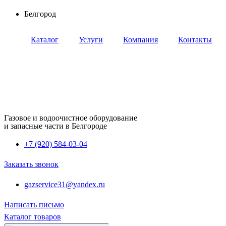
Перейти
Белгород
к
содержимому
Каталог
Услуги
Компания
Контакты
Газовое и водоочистное оборудование
и запасные части в Белгороде
+7 (920) 584-03-04
Заказать звонок
gazservice31@yandex.ru
Написать письмо
Каталог товаров