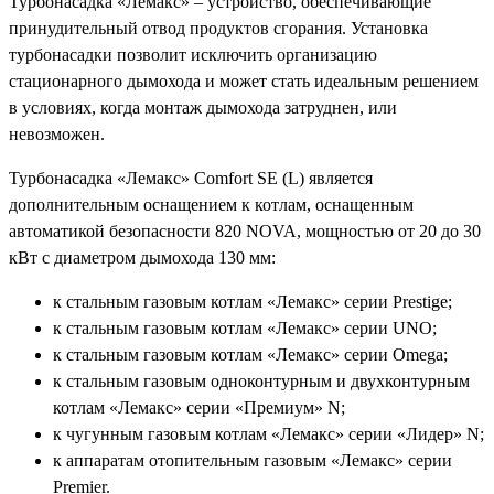
Турбонасадка «Лемакс» – устройство, обеспечивающие
принудительный отвод продуктов сгорания. Установка
турбонасадки позволит исключить организацию
стационарного дымохода и может стать идеальным решением
в условиях, когда монтаж дымохода затруднен, или
невозможен.
Турбонасадка «Лемакс» Comfort SE (L) является
дополнительным оснащением к котлам, оснащенным
автоматикой безопасности 820 NOVA, мощностью от 20 до 30
кВт с диаметром дымохода 130 мм:
к стальным газовым котлам «Лемакс» серии Prestige;
к стальным газовым котлам «Лемакс» серии UNO;
к стальным газовым котлам «Лемакс» серии Omega;
к стальным газовым одноконтурным и двухконтурным
котлам «Лемакс» серии «Премиум» N;
к чугунным газовым котлам «Лемакс» серии «Лидер» N;
к аппаратам отопительным газовым «Лемакс» серии
Premier.