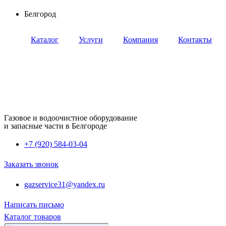
Перейти
Белгород
к
содержимому
Каталог
Услуги
Компания
Контакты
Газовое и водоочистное оборудование
и запасные части в Белгороде
+7 (920) 584-03-04
Заказать звонок
gazservice31@yandex.ru
Написать письмо
Каталог товаров