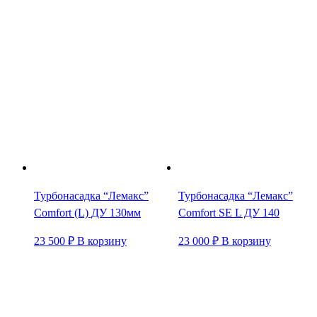
Турбонасадка “Лемакс”
Турбонасадка “Лемакс”
Comfort (L) ДУ 130мм
Comfort SE L ДУ 140
23 500
₽
В корзину
23 000
₽
В корзину