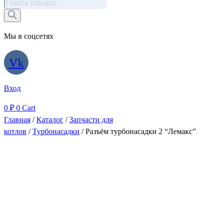
Поиск
товаров
Мы в соцсетях
Vk
Вход
0
₽
0
Cart
Главная
/
Каталог
/
Запчасти для
котлов
/
Турбонасадки
/ Разъём турбонасадки 2 “Лемакс”