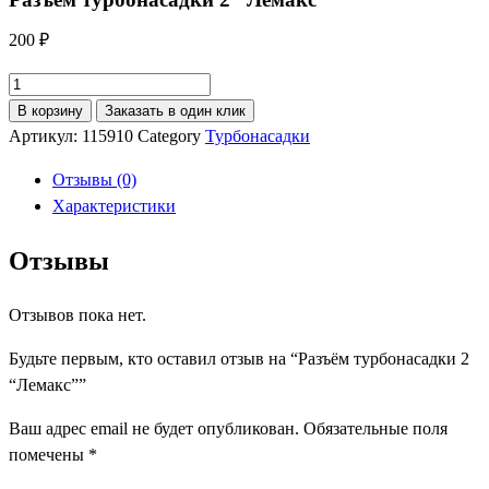
200
₽
Количество
товара
В корзину
Заказать в один клик
Разъём
Артикул:
115910
Category
Турбонасадки
турбонасадки
Отзывы (0)
2
Характеристики
"Лемакс"
Отзывы
Отзывов пока нет.
Будьте первым, кто оставил отзыв на “Разъём турбонасадки 2
“Лемакс””
Ваш адрес email не будет опубликован.
Обязательные поля
помечены
*