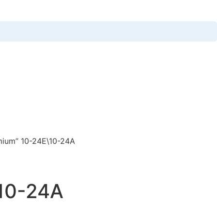
mium” 10-24Е\10-24А
10-24А