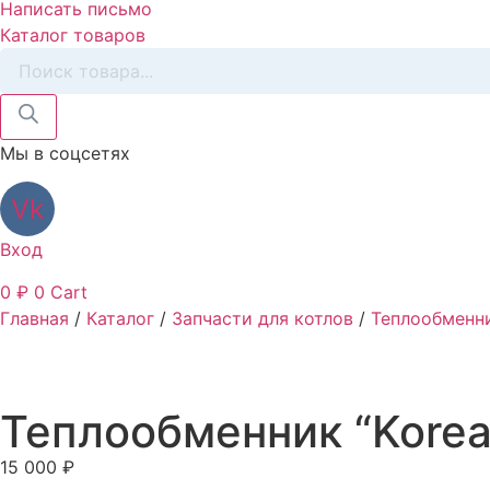
Написать письмо
Каталог товаров
Поиск
товаров
Мы в соцсетях
Vk
Вход
0
₽
0
Cart
Главная
/
Каталог
/
Запчасти для котлов
/
Теплообменни
Теплообменник “Korea
15 000
₽