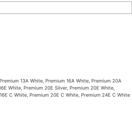
 Premium 13A White, Premium 16A White, Premium 20A
 16E White, Premium 20E Silver, Premium 20E White,
16E C White, Premium 20E C White, Premium 24E C White