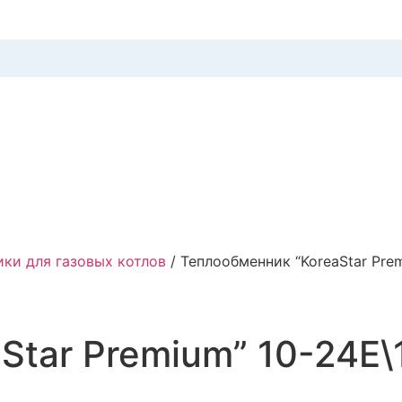
ки для газовых котлов
/ Теплообменник “KoreaStar Pre
Star Premium” 10-24Е\