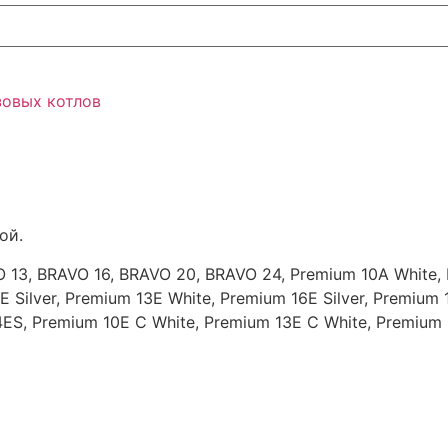
зовых котлов
ой.
 13, BRAVO 16, BRAVO 20, BRAVO 24, Premium 10A White,
E Silver, Premium 13E White, Premium 16E Silver, Premium
S, Premium 10E C White, Premium 13E C White, Premium 