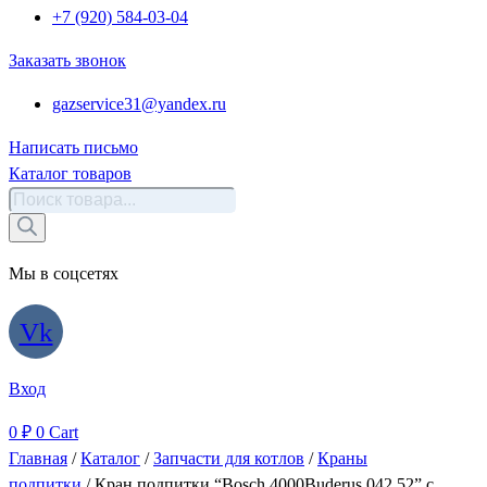
+7 (920) 584-03-04
Заказать звонок
gazservice31@yandex.ru
Написать письмо
Каталог товаров
Поиск
товаров
Мы в соцсетях
Vk
Вход
0
₽
0
Cart
Главная
/
Каталог
/
Запчасти для котлов
/
Краны
подпитки
/ Кран подпитки “Bosch 4000Buderus 042 52” с