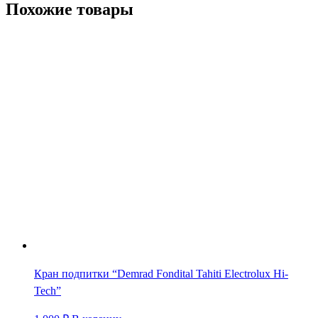
Похожие товары
Кран подпитки “Demrad Fondital Tahiti Electrolux Hi-
Tech”