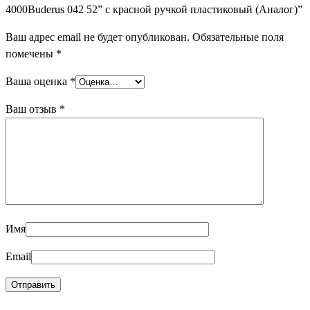
пластиковый
4000Buderus 042 52” с красной ручкой пластиковый (Аналог)”
(Аналог)
Ваш адрес email не будет опубликован.
Обязательные поля
помечены
*
Ваша оценка
*
Ваш отзыв
*
Имя
Email