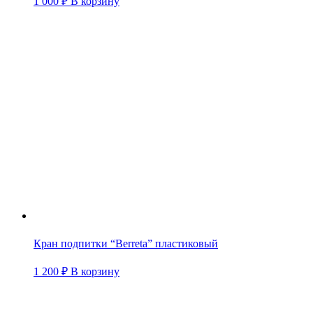
1 000
₽
В корзину
Кран подпитки “Berreta” пластиковый
1 200
₽
В корзину