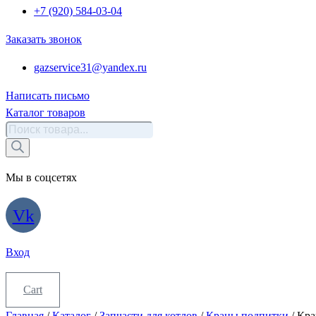
+7 (920) 584-03-04
Заказать звонок
gazservice31@yandex.ru
Написать письмо
Каталог товаров
Поиск
товаров
Мы в соцсетях
Vk
Вход
Cart
Главная
/
Каталог
/
Запчасти для котлов
/
Краны подпитки
/ Кра