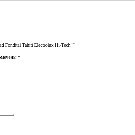
Fondital Tahiti Electrolux Hi-Tech””
помечены
*