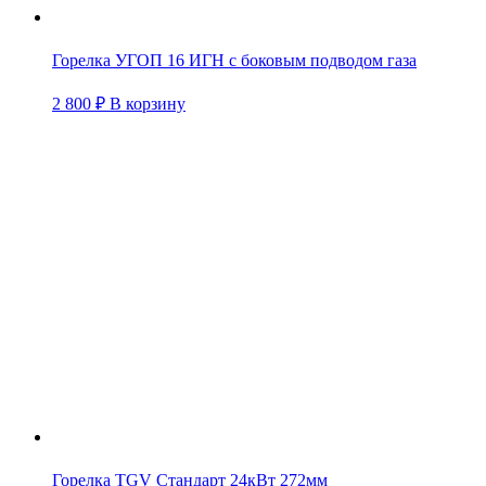
Горелка УГОП 16 ИГН с боковым подводом газа
2 800
₽
В корзину
Горелка TGV Стандарт 24кВт 272мм