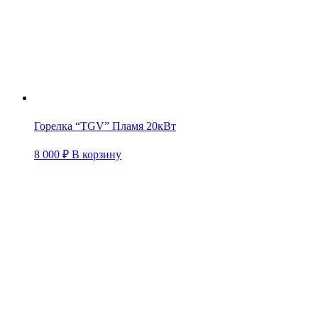
Горелка “TGV” Пламя 20кВт
8 000
₽
В корзину