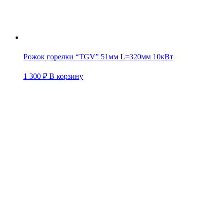
Рожок горелки “TGV” 51мм L=320мм 10кВт
1 300
₽
В корзину