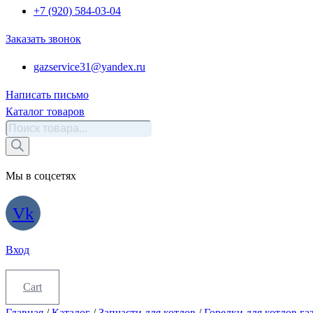
+7 (920) 584-03-04
Заказать звонок
gazservice31@yandex.ru
Написать письмо
Каталог товаров
Поиск
товаров
Мы в соцсетях
Vk
Вход
Cart
Главная
/
Каталог
/
Запчасти для котлов
/
Горелки для котлов га