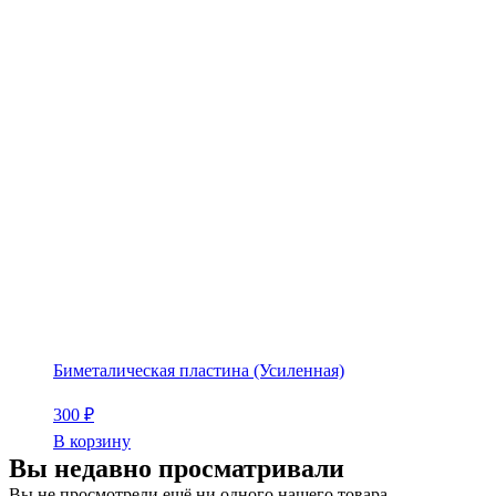
Биметалическая пластина (Усиленная)
300
₽
В корзину
Вы недавно просматривали
Вы не просмотрели ещё ни одного нашего товара.