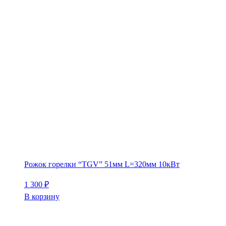
Рожок горелки “TGV” 51мм L=320мм 10кВт
1 300
₽
В корзину