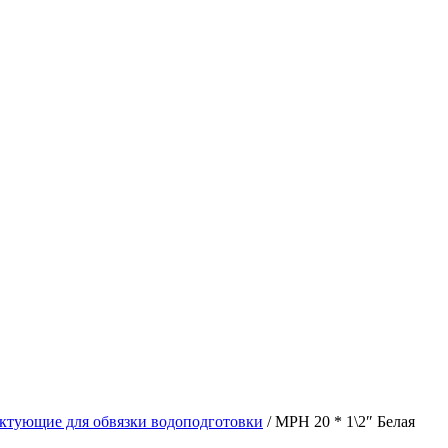
ктующие для обвязки водоподготовки
/ МРН 20 * 1\2″ Белая