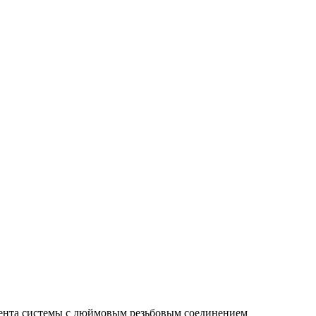
мента системы с дюймовым резьбовым соединением