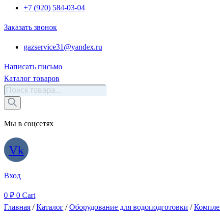
+7 (920) 584-03-04
Заказать звонок
gazservice31@yandex.ru
Написать письмо
Каталог товаров
Поиск
товаров
Мы в соцсетях
Vk
Вход
0
₽
0
Cart
Главная
/
Каталог
/
Оборудование для водоподготовки
/
Компле