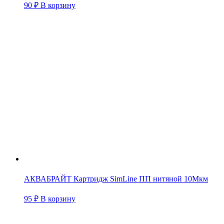
90
₽
В корзину
АКВАБРАЙТ Картридж SimLine ПП нитяной 10Мкм
95
₽
В корзину