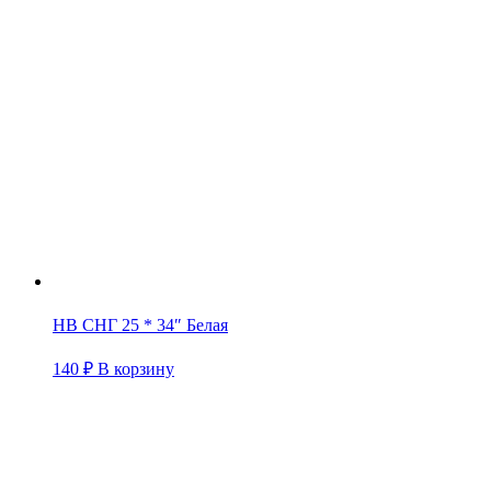
НВ СНГ 25 * 34″ Белая
140
₽
В корзину