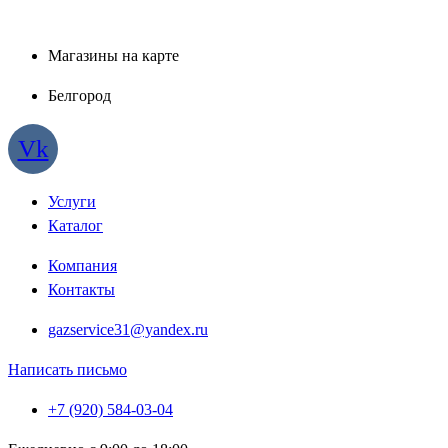
Магазины на карте
Белгород
Vk
Услуги
Каталог
Компания
Контакты
gazservice31@yandex.ru
Написать письмо
+7 (920) 584-03-04