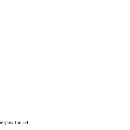
метром Tim 3\4