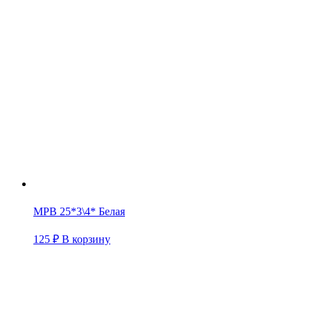
МРВ 25*3\4* Белая
125
₽
В корзину