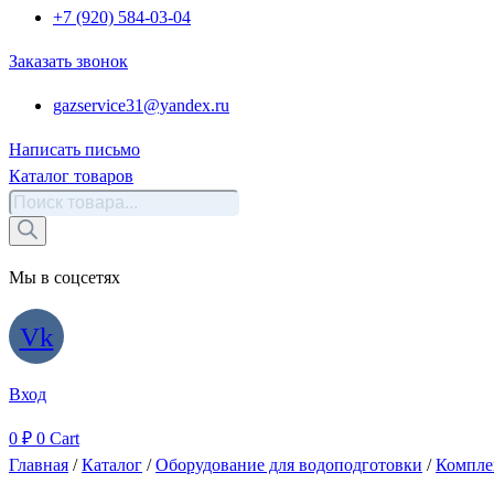
+7 (920) 584-03-04
Заказать звонок
gazservice31@yandex.ru
Написать письмо
Каталог товаров
Поиск
товаров
Мы в соцсетях
Vk
Вход
0
₽
0
Cart
Главная
/
Каталог
/
Оборудование для водоподготовки
/
Компле