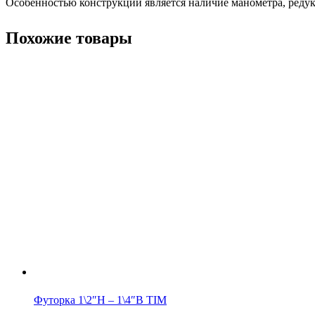
Особенностью конструкции является наличие манометра, редук
Похожие товары
Футорка 1\2″Н – 1\4″В TIM