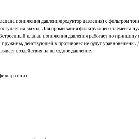
лапана понижения давления(редуктор давления) с фильтром тон
поступает на выход. Для промывания фильтрующего элемента ну
 Встроенный клапан понижения давления работает по принципу 
ой пружины, действующей в противовес не будут уравновешены. 
азывает воздействия на выходное давление.
фильтра вниз