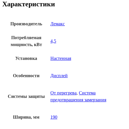
Характеристики
Производитель
Лемакс
Потребляемая
4,5
мощность, кВт
Установка
Настенная
Особенности
Дисплей
От перегрева
,
Система
Системы защиты
предотвращения замерзания
Ширина, мм
190