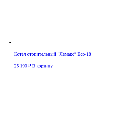
Котёл отопительный “Лемакс” Eco-18
25 190
₽
В корзину