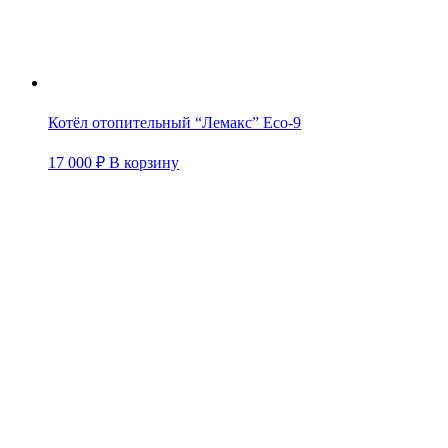
Котёл отопительный “Лемакс” Eco-9
17 000
₽
В корзину