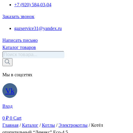
+7 (920) 584-03-04
Заказать звонок
gazservice31@yandex.ru
Написать письмо
Каталог товаров
Поиск
товаров
Мы в соцсетях
Vk
Вход
0
₽
0
Cart
Главная
/
Каталог
/
Котлы
/
Электрокотлы
/ Котёл
отопительный “Лемакс” Eco-4,5