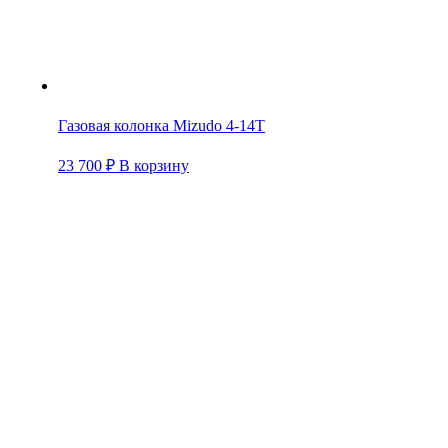
Газовая колонка Mizudo 4-14Т
23 700
₽
В корзину