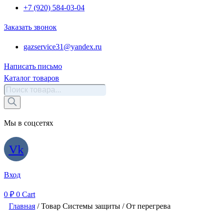
+7 (920) 584-03-04
Заказать звонок
gazservice31@yandex.ru
Написать письмо
Каталог товаров
Поиск
товаров
Мы в соцсетях
Vk
Вход
0
₽
0
Cart
Главная
/ Товар Системы защиты / От перегрева