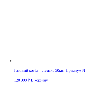
Газовый котёл – Лемакс 50квт Премиум N
120 300
₽
В корзину