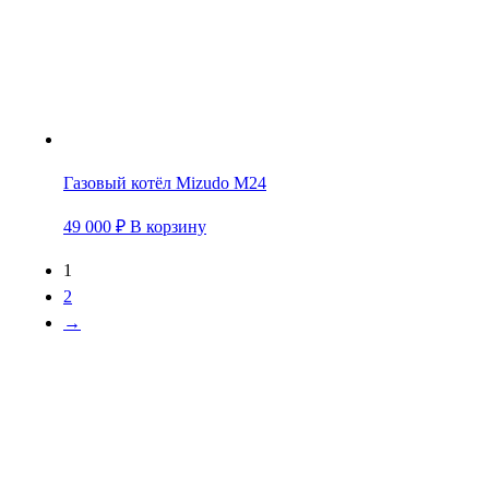
Газовый котёл Mizudo M24
49 000
₽
В корзину
1
2
→