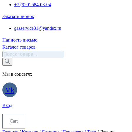
+7 (920) 584-03-04
Заказать звонок
gazservice31@yandex.ru
Написать письмо
Каталог товаров
Поиск
товаров
Мы в соцсетях
Vk
Вход
Cart
Главная
/
Каталог
/
Датчики
/
Перегрева / Тяги
/ Датчик