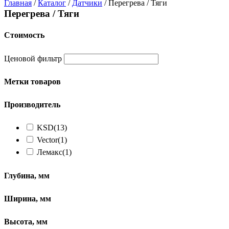
Главная
/
Каталог
/
Датчики
/ Перегрева / Тяги
Перегрева / Тяги
Стоимость
Ценовой фильтр
Метки товаров
Производитель
KSD
(13)
Vector
(1)
Лемакс
(1)
Глубина, мм
Ширина, мм
Высота, мм