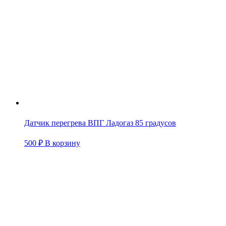
Датчик перегрева ВПГ Ладогаз 85 градусов
500
₽
В корзину