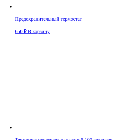
Предохранительный термостат
650
₽
В корзину
Термостат перегрева накладной 100 градусов