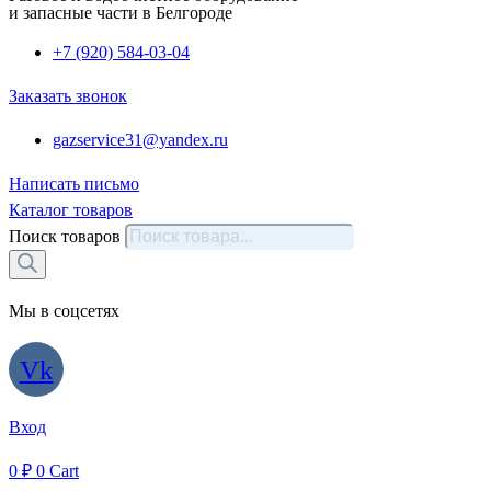
и запасные части в Белгороде
+7 (920) 584-03-04
Заказать звонок
gazservice31@yandex.ru
Написать письмо
Каталог товаров
Поиск товаров
Мы в соцсетях
Vk
Вход
0
₽
0
Cart