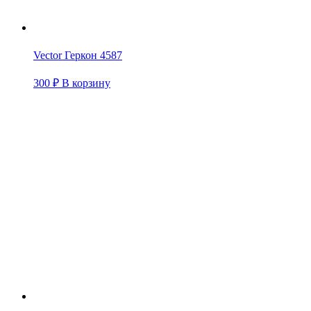
Vector Геркон 4587
300
₽
В корзину