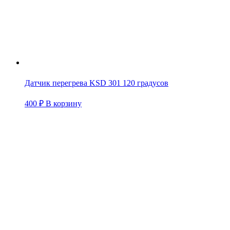
Датчик перегрева KSD 301 120 градусов
400
₽
В корзину