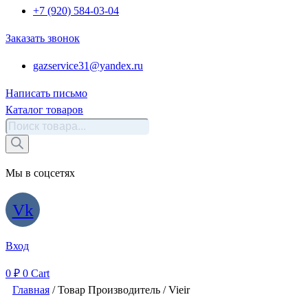
+7 (920) 584-03-04
Заказать звонок
gazservice31@yandex.ru
Написать письмо
Каталог товаров
Поиск
товаров
Мы в соцсетях
Vk
Вход
0
₽
0
Cart
Главная
/ Товар Производитель / Vieir