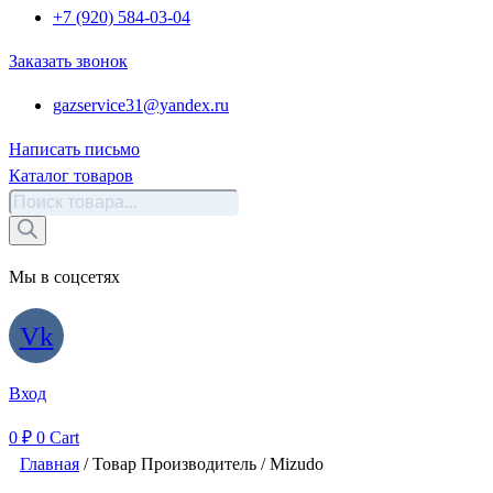
+7 (920) 584-03-04
Заказать звонок
gazservice31@yandex.ru
Написать письмо
Каталог товаров
Поиск
товаров
Мы в соцсетях
Vk
Вход
0
₽
0
Cart
Главная
/ Товар Производитель / Mizudo