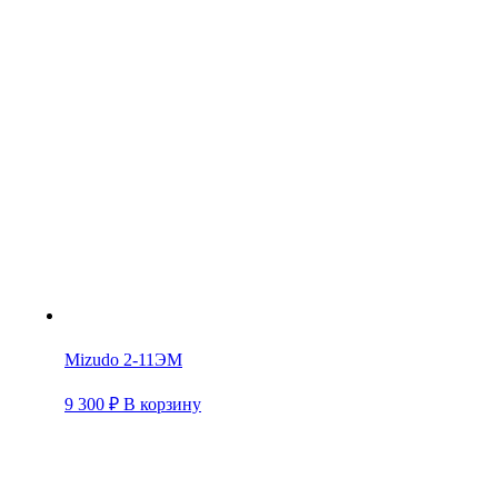
Mizudo 2-11ЭМ
9 300
₽
В корзину