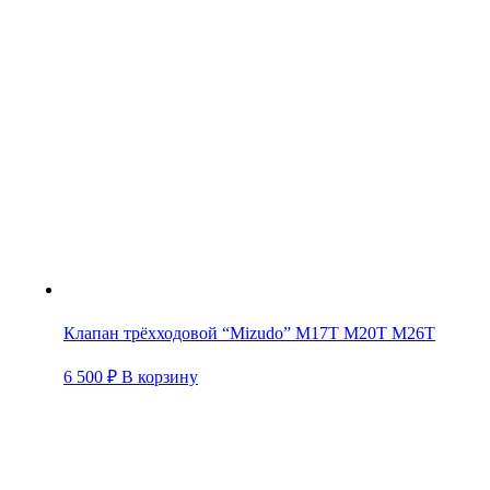
Клапан трёхходовой “Mizudo” M17T M20T M26T
6 500
₽
В корзину