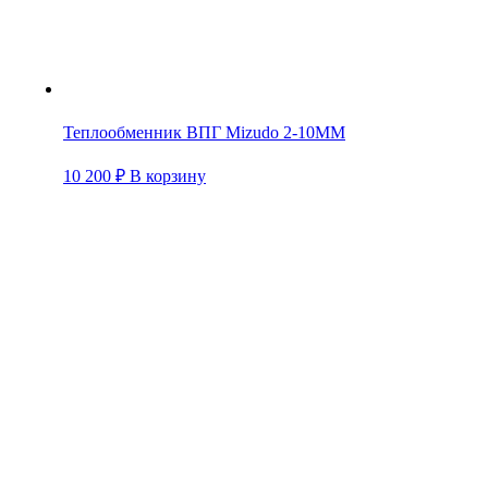
Теплообменник ВПГ Mizudo 2-10ММ
10 200
₽
В корзину