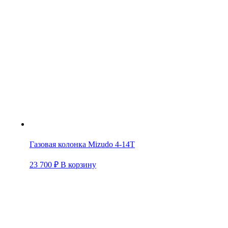
Газовая колонка Mizudo 4-14Т
23 700
₽
В корзину