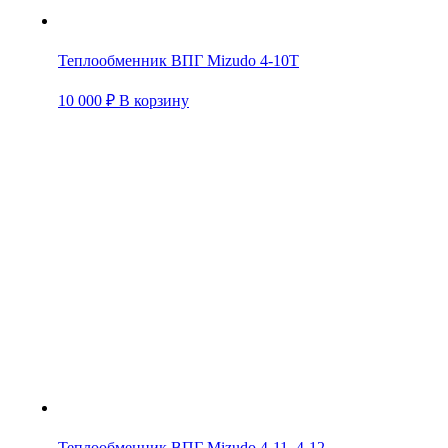
Теплообменник ВПГ Mizudo 4-10Т
10 000
₽
В корзину
Теплообменник ВПГ Mizudo 4-11, 4-12