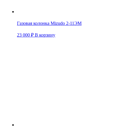
Газовая колонка Mizudo 2-11ЭМ
23 000
₽
В корзину