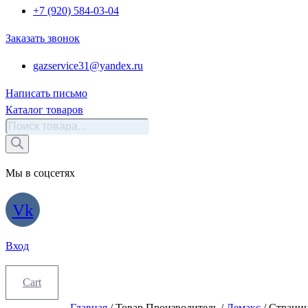
+7 (920) 584-03-04
Заказать звонок
gazservice31@yandex.ru
Написать письмо
Каталог товаров
Поиск
товаров
Мы в соцсетях
Vk
Вход
Cart
Главная
/ Товар Производитель /
Лемакс
/ Страниц