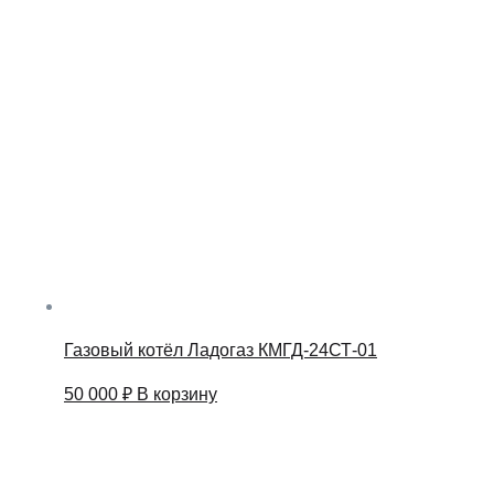
Газовый котёл Ладогаз КМГД-24СТ-01
50 000
₽
В корзину