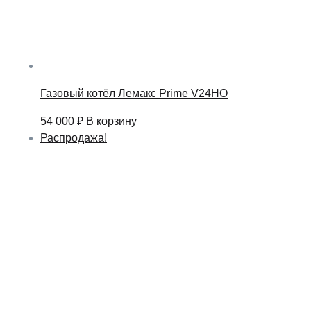
Газовый котёл Лемакс Prime V24HO
54 000
₽
В корзину
Распродажа!