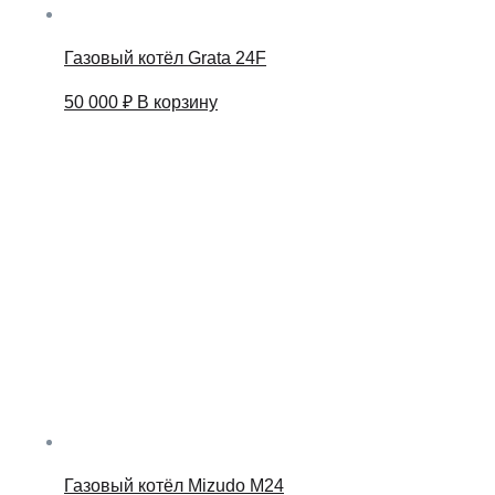
Газовый котёл Grata 24F
50 000
₽
В корзину
Газовый котёл Mizudo M24