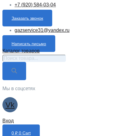
+7 (920) 584-03-04
Заказать звонок
gazservice31@yandex.ru
Написать письмо
Каталог товаров
Поиск
товаров
Мы в соцсетях
Vk
Вход
0
₽
0
Cart