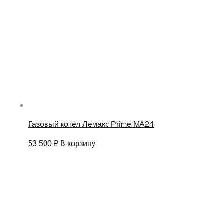
Газовый котёл Лемакс Prime MA24
53 500
₽
В корзину