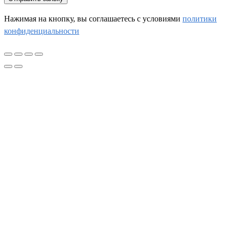
Нажимая на кнопку, вы соглашаетесь c условиями
политики
конфиденциальности