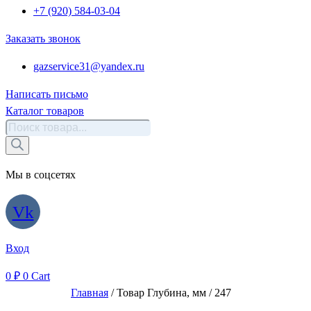
+7 (920) 584-03-04
Заказать звонок
gazservice31@yandex.ru
Написать письмо
Каталог товаров
Поиск
товаров
Мы в соцсетях
Vk
Вход
0
₽
0
Cart
Главная
/ Товар Глубина, мм / 247