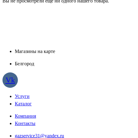
Вы не просмотрели ещё ни одного нашего товара.
Магазины на карте
Белгород
Vk
Услуги
Каталог
Компания
Контакты
gazservice31@yandex.ru