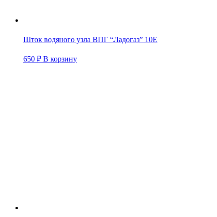
Шток водяного узла ВПГ “Ладогаз” 10Е
650
₽
В корзину