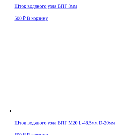
Шток водяного узла ВПГ 8мм
500
₽
В корзину
Шток водяного узла ВПГ М20 L-48,5мм D-20мм
500
₽
В корзину