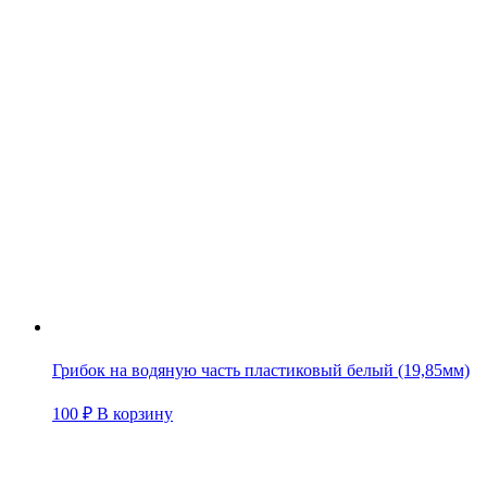
Грибок на водяную часть пластиковый белый (19,85мм)
100
₽
В корзину