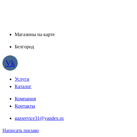
Магазины на карте
Белгород
Vk
Услуги
Каталог
Компания
Контакты
gazservice31@yandex.ru
Написать письмо