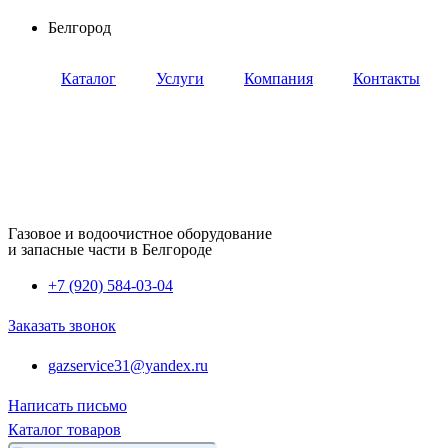
Перейти
Белгород
к
содержимому
Каталог
Услуги
Компания
Контакты
Газовое и водоочистное оборудование
и запасные части в Белгороде
+7 (920) 584-03-04
Заказать звонок
gazservice31@yandex.ru
Написать письмо
Каталог товаров