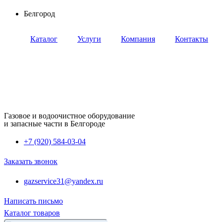
Перейти
Белгород
к
содержимому
Каталог
Услуги
Компания
Контакты
Газовое и водоочистное оборудование
и запасные части в Белгороде
+7 (920) 584-03-04
Заказать звонок
gazservice31@yandex.ru
Написать письмо
Каталог товаров