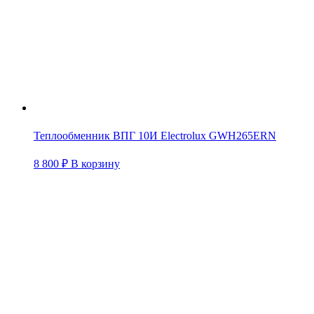
Теплообменник ВПГ 10И Electrolux GWH265ERN
8 800
₽
В корзину