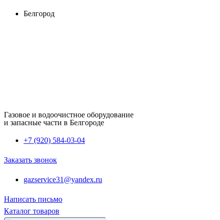
Перейти
Белгород
к
содержимому
Газовое и водоочистное оборудование
и запасные части в Белгороде
+7 (920) 584-03-04
Заказать звонок
gazservice31@yandex.ru
Написать письмо
Каталог товаров