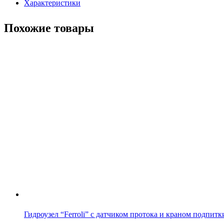
Характеристики
(Аналог)
Похожие товары
Гидроузел “Ferroli” с датчиком протока и краном подпитк