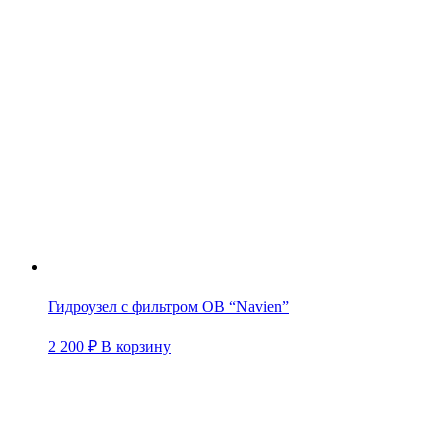
Гидроузел с фильтром OB “Navien”
2 200
₽
В корзину