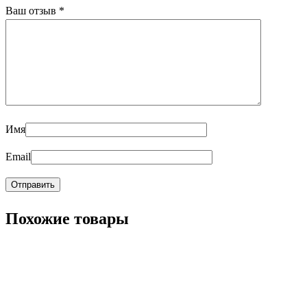
Ваш отзыв
*
Имя
Email
Похожие товары