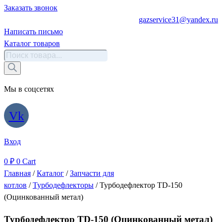
Заказать звонок
gazservice31@yandex.ru
Написать письмо
Каталог товаров
Поиск
товаров
Мы в соцсетях
Vk
Вход
0
₽
0
Cart
Главная
/
Каталог
/
Запчасти для
котлов
/
Турбодефлекторы
/ Турбодефлектор TD-150
(Оцинкованный метал)
Турбодефлектор TD-150 (Оцинкованный метал)