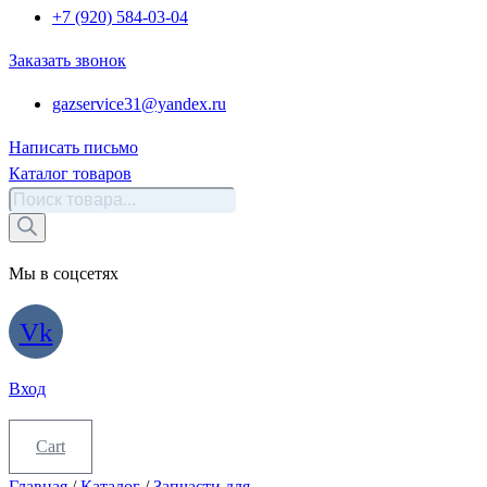
+7 (920) 584-03-04
Заказать звонок
gazservice31@yandex.ru
Написать письмо
Каталог товаров
Поиск
товаров
Мы в соцсетях
Vk
Вход
Cart
Главная
/
Каталог
/
Запчасти для