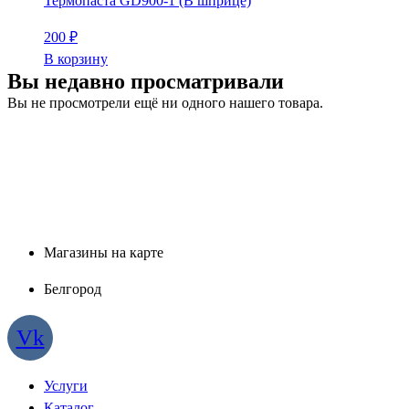
Термопаста GD900-1 (В шприце)
200
₽
В корзину
Вы недавно просматривали
Вы не просмотрели ещё ни одного нашего товара.
Магазины на карте
Белгород
Vk
Услуги
Каталог