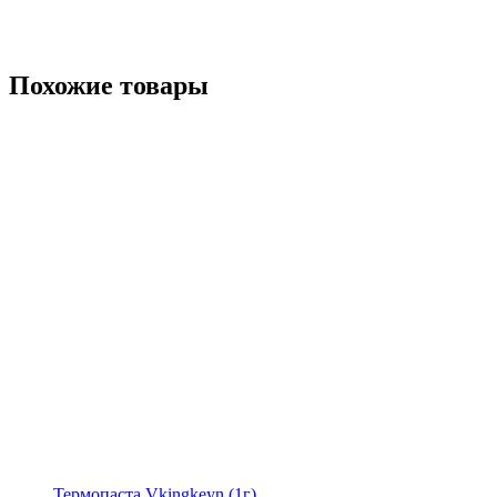
Похожие товары
Термопаста Vkingkeyn (1г)