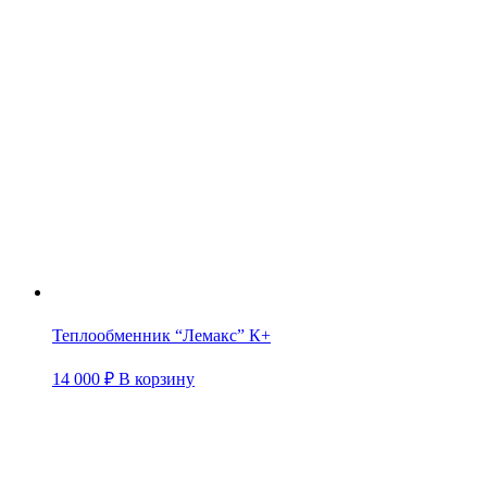
Теплообменник “Лемакс” К+
14 000
₽
В корзину