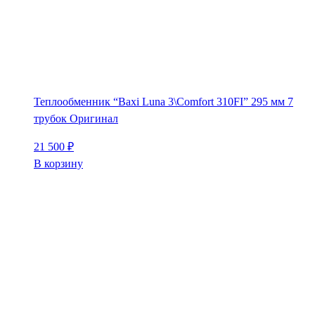
Теплообменник “Baxi Luna 3\Comfort 310FI” 295 мм 7
трубок Оригинал
21 500
₽
В корзину