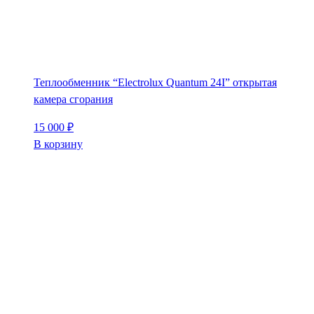
Теплообменник “Electrolux Quantum 24I” открытая
камера сгорания
15 000
₽
В корзину