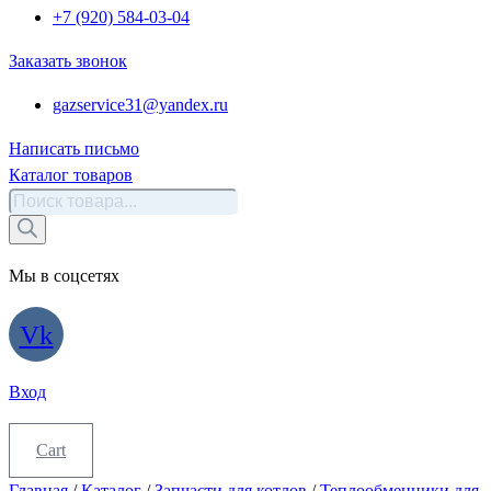
+7 (920) 584-03-04
Заказать звонок
gazservice31@yandex.ru
Написать письмо
Каталог товаров
Поиск
товаров
Мы в соцсетях
Vk
Вход
Cart
Главная
/
Каталог
/
Запчасти для котлов
/
Теплообменники для