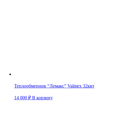
Теплообменник “Лемакс” Valmex 32квт
14 000
₽
В корзину